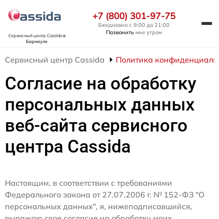
+7 (800) 301-97-75
Ежедневно с 9:00 до 21:00
Позвонить
мне утром
Сервисный центр Cassida
в
Барнауле
Сервисный центр Cassida
Политика конфиденциаль
Согласие на обработку
персональных данных
веб-сайта сервисного
центра Cassida
Настоящим, в соответствии с требованиями
Федерального закона от 27.07.2006 г. № 152-ФЗ "О
персональных данных", я, нижеподписавшийся,
выражаю свое согласие на обработку моих